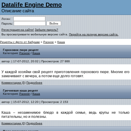
Datalife Engine Demo
Описание сайта
Логин:
Пароль:
Регистрация на сайте!
Забыли пароль?
Вы просматриваете мобильную версию сайта.
Перейти на полную версию сайта.
Рецепты с фото от бабушки
»
Разное
»
Каша
Гороховое пюре рецепт
Категория:
Разное
/
Каша
автор:
| 17-07-2012, 20:02 | Просмотров: 27 986
У каждой хозяйки свой рецепт приготовления горохового пюре. Многие его
замачивают с вечера, а потом еще долго готовят.
Комментарии (5)
Подробнее
Гречневая каша рецепт
Категория:
Разное
/
Каша
автор:
| 15-07-2012, 12:20 | Просмотров: 2 153
Каша – незаменимое блюдо в каждой семье, ведь крупы не только
питательны, но и полезны.
Комментарии (0)
Подробнее