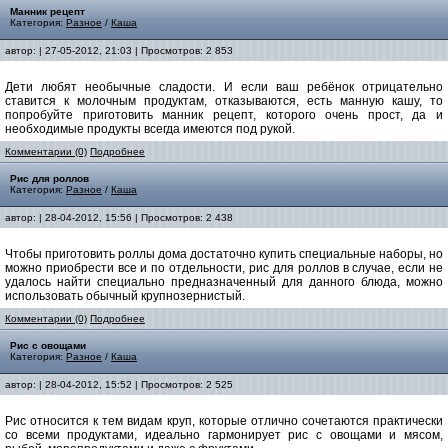
Манник рецепт
Категория:
Разное
/
Каша
автор:
| 27-05-2012, 21:03 | Просмотров: 2 853
Дети любят необычные сладости. И если ваш ребёнок отрицательно
ставится к молочным продуктам, отказываются, есть манную кашу, то
попробуйте приготовить манник рецепт, которого очень прост, да и
необходимые продукты всегда имеются под рукой.
Комментарии (0)
Подробнее
Рис для роллов
Категория:
Разное
/
Каша
автор:
| 28-04-2012, 15:56 | Просмотров: 2 438
Чтобы приготовить роллы дома достаточно купить специальные наборы, но
можно приобрести все и по отдельности, рис для роллов в случае, если не
удалось найти специально предназначенный для данного блюда, можно
использовать обычный крупнозернистый.
Комментарии (0)
Подробнее
Рис с овощами
Категория:
Разное
/
Каша
автор:
| 28-04-2012, 15:52 | Просмотров: 2 525
Рис относится к тем видам круп, которые отлично сочетаются практически
со всеми продуктами, идеально гармонирует рис с овощами и мясом,